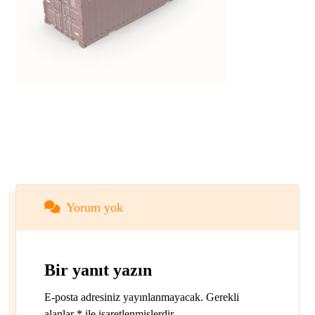
Yorum yok
Bir yanıt yazın
E-posta adresiniz yayınlanmayacak.
Gerekli
alanlar
*
ile işaretlenmişlerdir