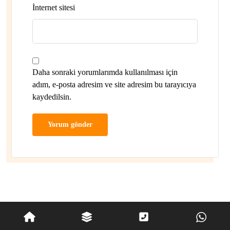
İnternet sitesi
Daha sonraki yorumlarımda kullanılması için
adım, e-posta adresim ve site adresim bu tarayıcıya
kaydedilsin.
© Copyright 2026. Tüm Hakları Saklıdır - Efe Express