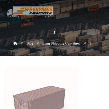
1
Blog
Long Shipping Container
1